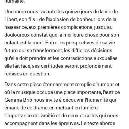
humaine.
Une mère nous raconte les quinze jours de la vie de
Libert, son fils : de l’explosion de bonheur lors de la
naissance, aux premières complications, jusqu’au
douloureux constat que la meilleure chose pour son
enfant est la mort. Entre les perspectives de sa vie
future qui se transforment, les difficiles décisions
qu’elle doit prendre et les contradictions auxquelles
elle fait face, ses certitudes seront profondément
remises en question.
Dans cette pièce étonnamment remplie d’humour et
où la musique occupe une place importante, l’autrice
Gemma Brió nous invite à découvrir l’humanité qui
émane de ce drame, en mettant en lumière
l’importance de l’amitié et de ceux et celles qui nous
accompagnent dans les épreuves. Le texte aborde