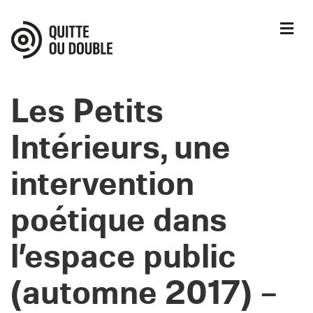
M
Les Petits
Intérieurs, une
intervention
poétique dans
l’espace public
(automne 2017) –