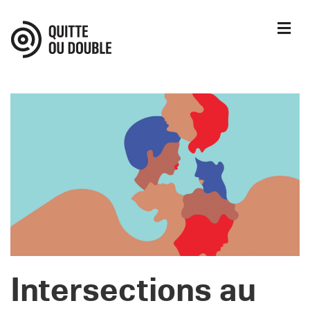
M
Intersections au